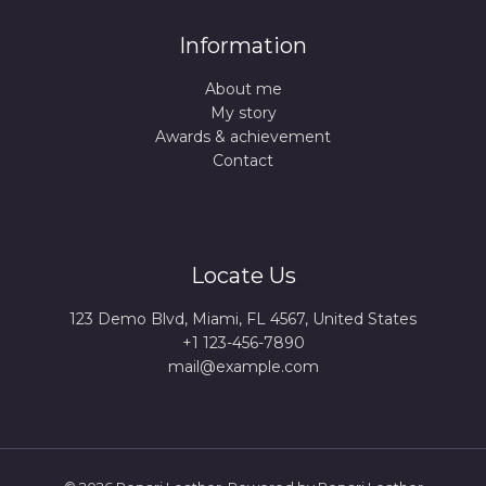
Information
About me
My story
Awards & achievement
Contact
Locate Us
123 Demo Blvd, Miami, FL 4567, United States
+1 123-456-7890
mail@example.com