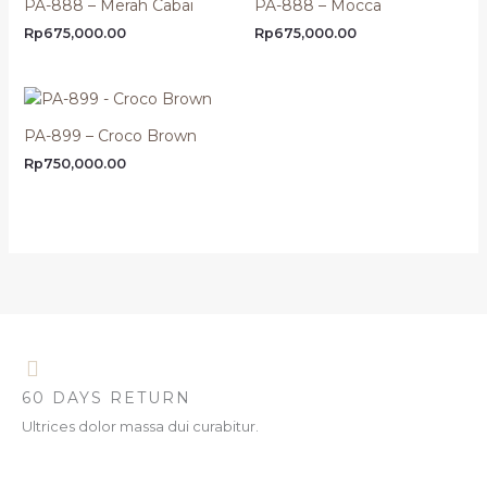
PA-888 – Merah Cabai
PA-888 – Mocca
Rp
675,000.00
Rp
675,000.00
PA-899 – Croco Brown
Rp
750,000.00
60 DAYS RETURN
Ultrices dolor massa dui curabitur.