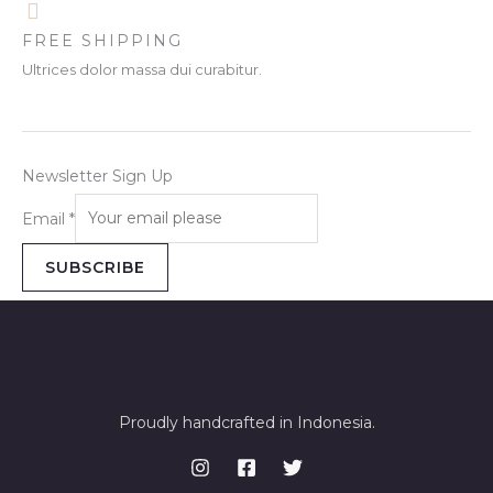
FREE SHIPPING
Ultrices dolor massa dui curabitur.
Newsletter Sign Up
Email
*
SUBSCRIBE
Proudly handcrafted in Indonesia.