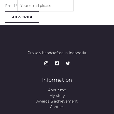
Email
*
SUBSCRIBE
Proudly handcrafted in Indonesia.
Information
About me
My story
Awards & achievement
Contact