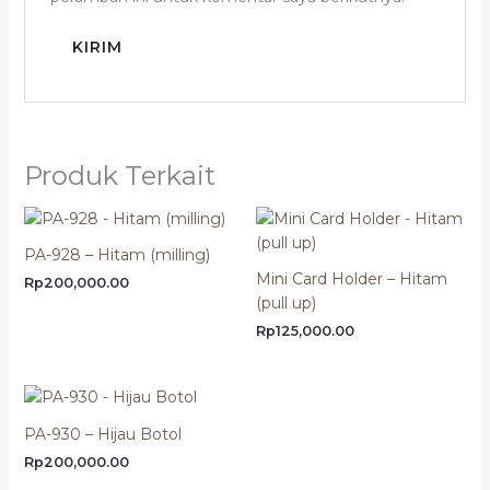
Produk Terkait
PA-928 – Hitam (milling)
Mini Card Holder – Hitam
Rp
200,000.00
(pull up)
Rp
125,000.00
PA-930 – Hijau Botol
Rp
200,000.00