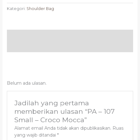
Kategori:
Shoulder Bag
Deskripsi
Ulasan (0)
Belum ada ulasan.
Jadilah yang pertama
memberikan ulasan “PA – 107
Small – Croco Mocca”
Alamat email Anda tidak akan dipublikasikan.
Ruas
yang wajib ditandai
*