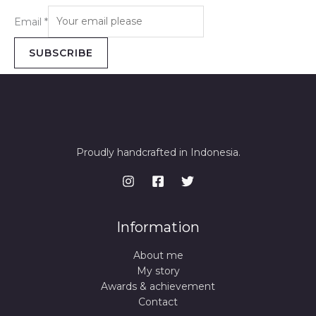
Email
*
SUBSCRIBE
Proudly handcrafted in Indonesia.
Information
About me
My story
Awards & achievement
Contact