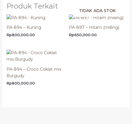
Produk Terkait
TIDAK ADA STOK
PA-894 – Kuning
PA-897 – Hitam (milling)
Rp
800,000.00
Rp
650,000.00
PA-894 – Croco Coklat mix
Burgudy
Rp
800,000.00