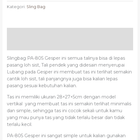
Kategori:
Sling Bag
Deskripsi
Ulasan (0)
Slingbag PA-805 Gesper ini semua talinya bisa di lepas
pasang loh sist, Tali pendek yang didesain menyerupai
Lubang pada Gesper ini membuat tas ini terlihat semakin
cantik loh sist, tali panjangnya juga bisa kalian lepas
pasang sesuai kebutuhan kalian.
Tas ini memiliki ukuran 28×27×5cm dengan model
vertikal yang membuat tas ini semakin terlihat minimalis
dan simple, sehingga tas ini cocok sekali untuk kamu
yang mau punya tas yang tidak terlalu besar dan tidak
terlalu kecil.
PA-805 Gesper ini sangat simple untuk kalian gunakan