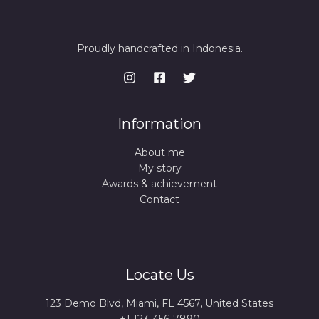
Proudly handcrafted in Indonesia.
Information
About me
My story
Awards & achievement
Contact
Locate Us
123 Demo Blvd, Miami, FL 4567, United States
+1 123-456-7890