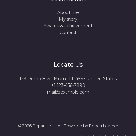
About me
My story
Awards & achievement
Contact
Locate Us
123 Demo Blvd, Miami, FL 4567, United States
+1 123-456-7890
mail@example.com
© 2026 Pepari Leather. Powered by Pepari Leather