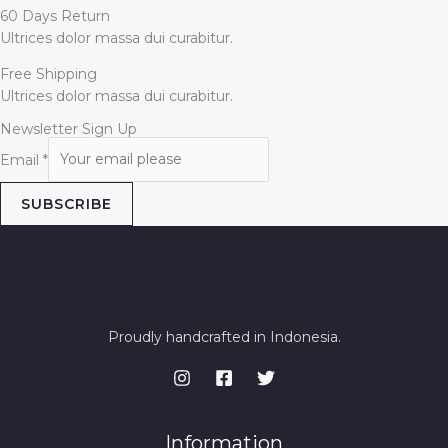
60 Days Return
Ultrices dolor massa dui curabitur.
Free Shipping
Ultrices dolor massa dui curabitur.
Newsletter Sign Up
Email
*
SUBSCRIBE
Proudly handcrafted in Indonesia.
Information