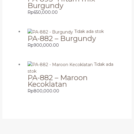
Burgundy
Rp
650,000.00
Tidak ada stok
PA-882 – Burgundy
Rp
900,000.00
Tidak ada
stok
PA-882 – Maroon
Kecoklatan
Rp
800,000.00