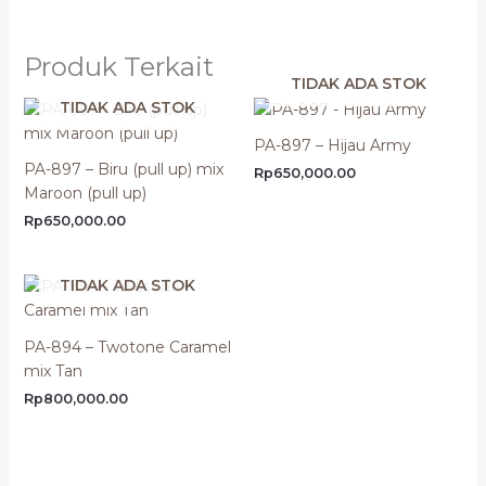
Produk Terkait
TIDAK ADA STOK
TIDAK ADA STOK
PA-897 – Hijau Army
PA-897 – Biru (pull up) mix
Rp
650,000.00
Maroon (pull up)
Rp
650,000.00
TIDAK ADA STOK
PA-894 – Twotone Caramel
mix Tan
Rp
800,000.00