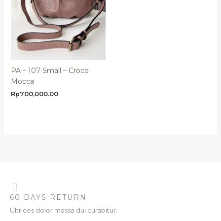
PA – 107 Small – Croco
Mocca
Rp
700,000.00
60 DAYS RETURN
Ultrices dolor massa dui curabitur.