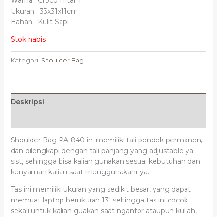
Warna : Croco Hitam
Ukuran : 33x31x11cm
Bahan : Kulit Sapi
Stok habis
Kategori:
Shoulder Bag
Deskripsi
Ulasan (0)
Shoulder Bag PA-840 ini memiliki tali pendek permanen,
dan dilengkapi dengan tali panjang yang adjustable ya
sist, sehingga bisa kalian gunakan sesuai kebutuhan dan
kenyaman kalian saat menggunakannya.
Tas ini memiliki ukuran yang sedikit besar, yang dapat
memuat laptop berukuran 13″ sehingga tas ini cocok
sekali untuk kalian guakan saat ngantor ataupun kuliah,