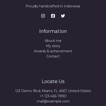
Proudly handcrafted in Indonesia.
Information
About me
My story
Awards & achievement
Contact
Locate Us
123 Demo Blvd, Miami, FL 4567, United States
+1 123-456-7890
mail@example.com